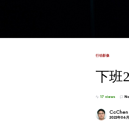
行动影像
下班20
17 views
N
CcChen
2022年06月