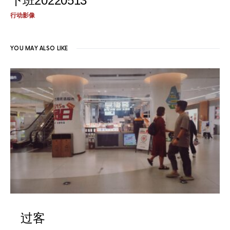
下班20220513
行动影像
YOU MAY ALSO LIKE
过客