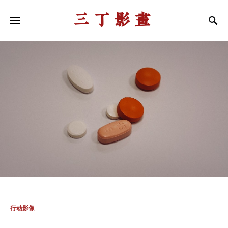
三丁影画
行动影像