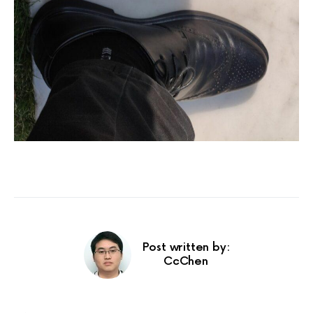
Post written by:
CcChen