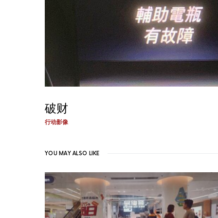
破财
行动影像
YOU MAY ALSO LIKE