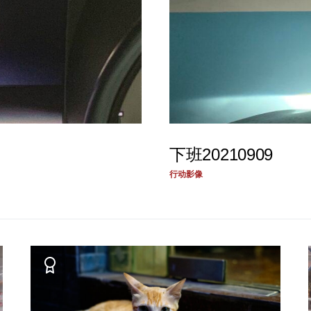
下班20210909
行动影像