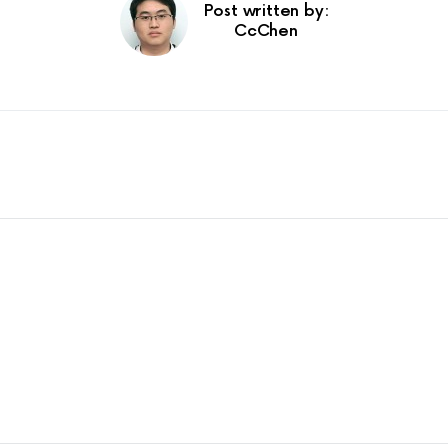
Post written by:
CcChen