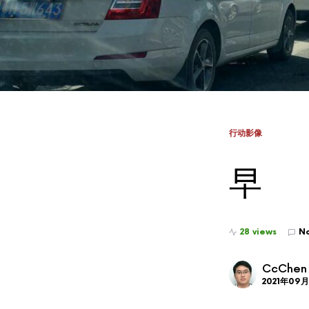
行动影像
早
28 views
N
CcChen
2021年09