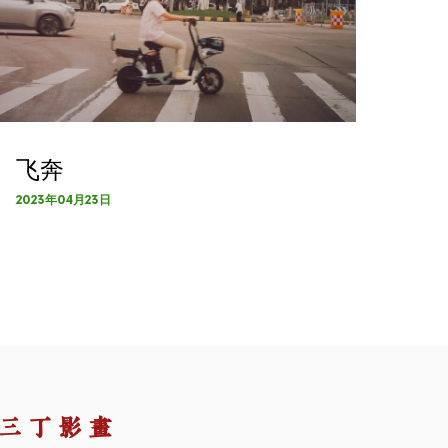
飞奔
2023年04月23日
三丁影画