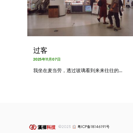
过客
2025年11月07日
我坐在麦当劳，透过玻璃看到来来往往的…
©2023
粤ICP备18146191号