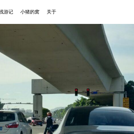
残游记
小猪的窝
关于