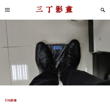
三丁影画
行动影像