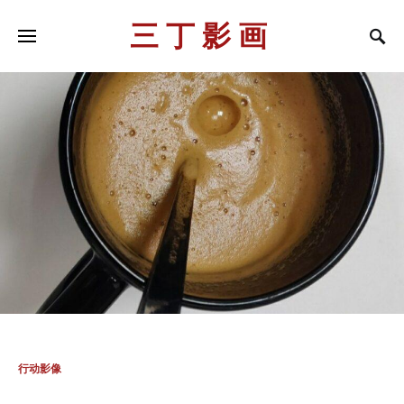
三丁影画
行动影像