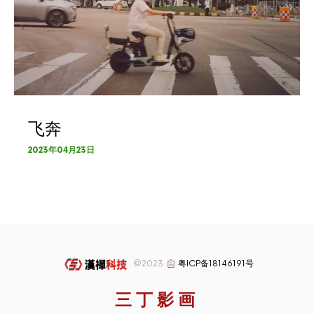
飞奔
2023年04月23日
©2023
粤ICP备18146191号
三丁影画