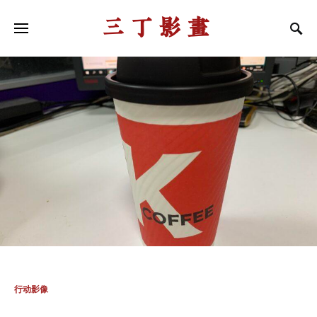
三丁影画
行动影像