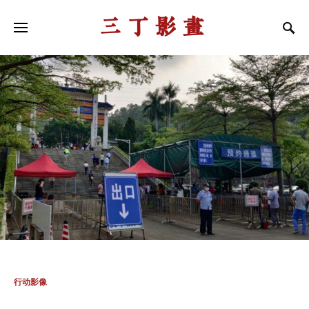
三丁影画
行动影像