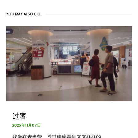
YOU MAY ALSO LIKE
过客
2025年11月07日
我坐在麦当劳，透过玻璃看到来来往往的…