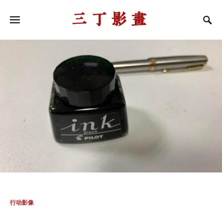
三丁影画
行动影像