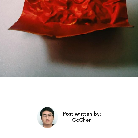
Post written by:
CcChen