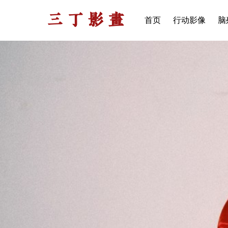
三丁影画
首页
行动影像
脑