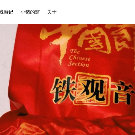
残游记
小猪的窝
关于