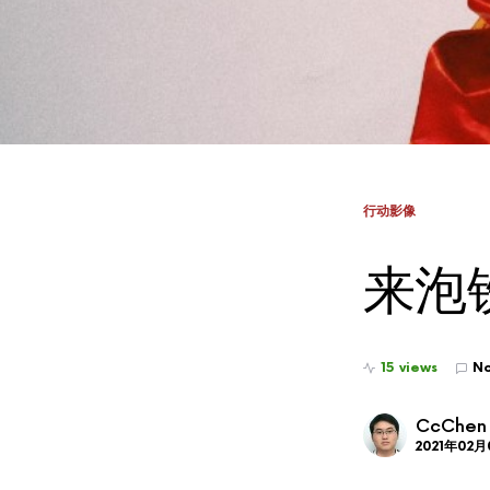
行动影像
来泡
15 views
N
CcChen
2021年02月