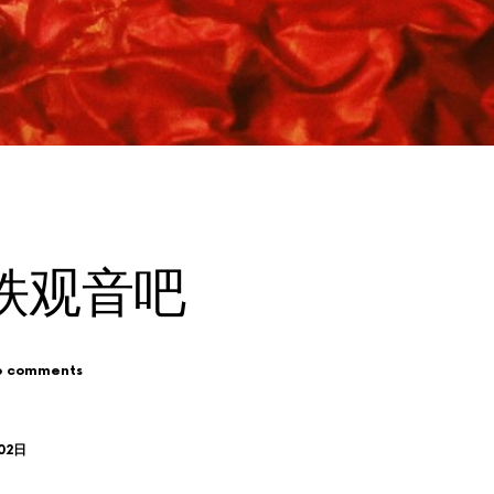
铁观音吧
o comments
02日