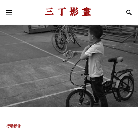
三丁影画
行动影像