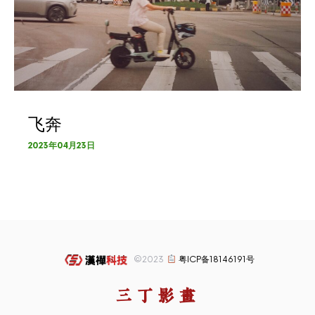
飞奔
2023年04月23日
©2023
粤ICP备18146191号
三丁影画