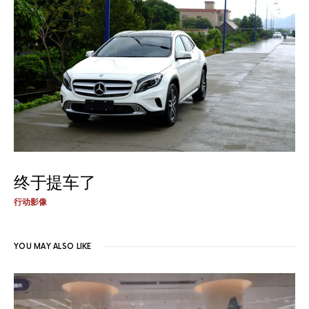
终于提车了
行动影像
YOU MAY ALSO LIKE