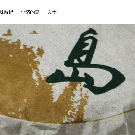
残游记
小猪的窝
关于