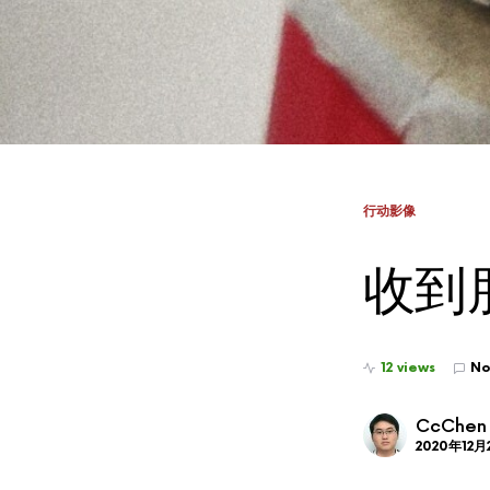
行动影像
收到
12 views
No
CcChen
2020年12月