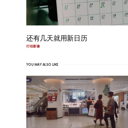
还有几天就用新日历
行动影像
YOU MAY ALSO LIKE