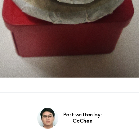
Post written by:
CcChen