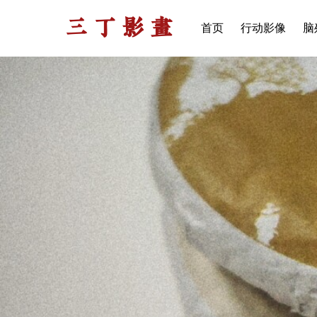
三丁影画
首页
行动影像
脑