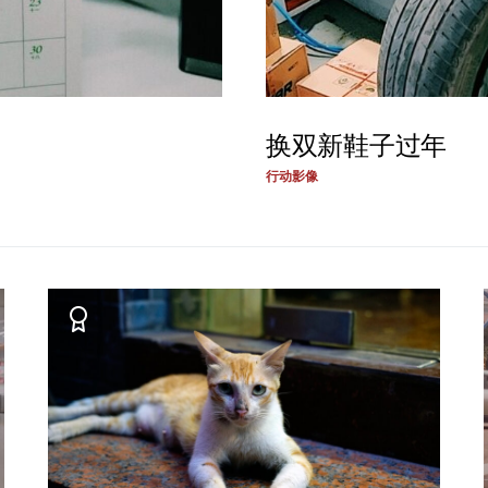
换双新鞋子过年
行动影像