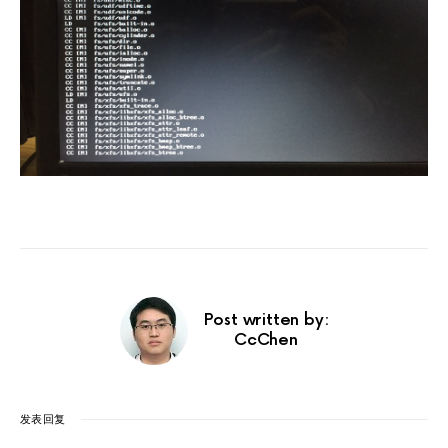
Post written by:
CcChen
发表回复