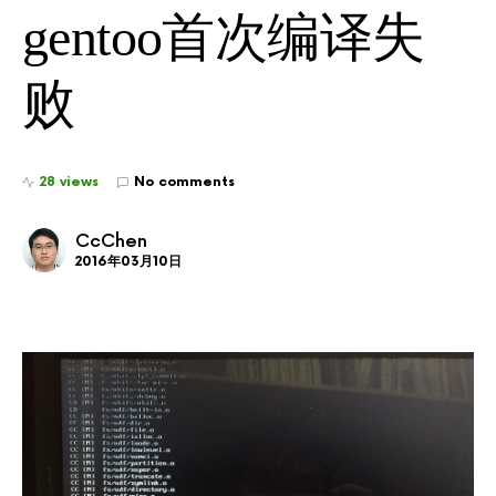
gentoo首次编译失
败
28 views
No comments
CcChen
2016年03月10日