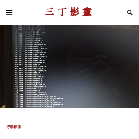
三丁影画
行动影像