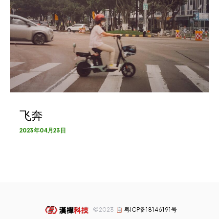
飞奔
2023年04月23日
©2023
粤ICP备18146191号