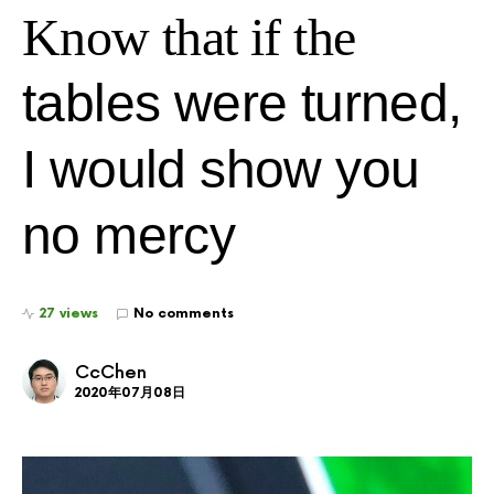
Know that if the
tables were turned,
I would show you
no mercy
27 views
No comments
CcChen
2020年07月08日