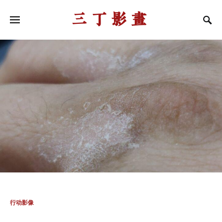
三丁影画
行动影像