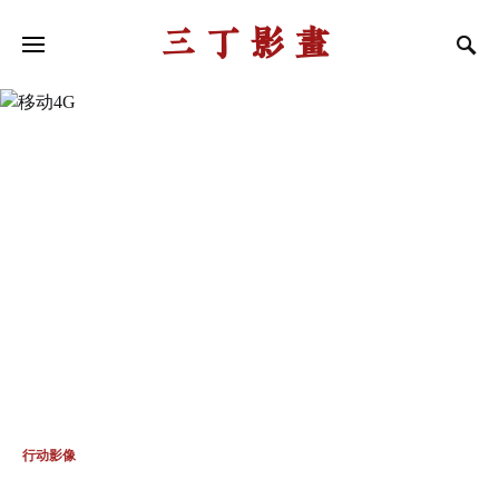
三丁影画
行动影像