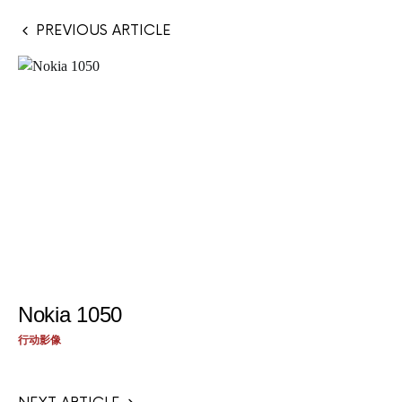
PREVIOUS ARTICLE
Nokia 1050
行动影像