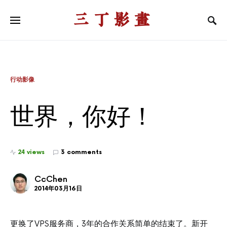
三丁影画
行动影像
世界，你好！
24 views
3 comments
CcChen
2014年03月16日
更换了VPS服务商，3年的合作关系简单的结束了。新开