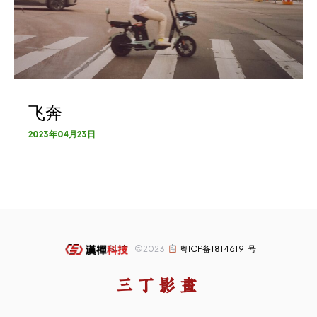
飞奔
2023年04月23日
©2023
粤ICP备18146191号
三丁影画