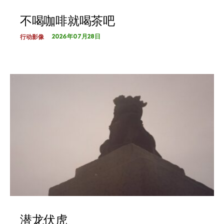
不喝咖啡就喝茶吧
2026年07月28日
行动影像
潜龙伏虎