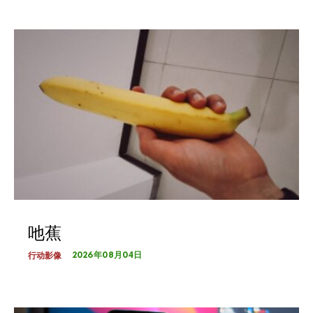
吔蕉
2026年08月04日
行动影像