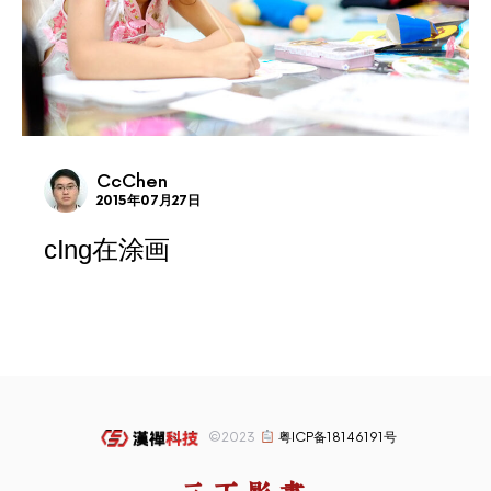
CcChen
2015年07月27日
cIng在涂画
©2023
粤ICP备18146191号