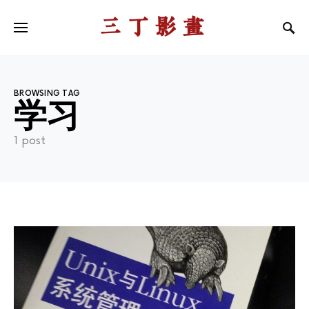
三丁影画
BROWSING TAG
学习
1 post